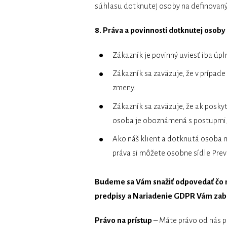
súhlasu dotknutej osoby na definovaný
8. Práva a povinnosti dotknutej osoby
Zákazník je povinný uviesť iba úpl
Zákazník sa zaväzuje, že v prípad
zmeny.
Zákazník sa zaväzuje, že ak poskyt
osoba je oboznámená s postupmi, 
Ako náš klient a dotknutá osoba 
práva si môžete osobne sídle Pre
Budeme sa Vám snažiť odpovedať čo na
predpisy a Nariadenie GDPR Vám zab
Právo na prístup
– Máte právo od nás po