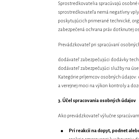
Sprostredkovatelia spracúvajú osobné
sprostredkovateľa nemá negatívny vply
poskytujúcich primerané technické, org
zabezpečená ochrana práv dotknutej o
Prevádzkovateľ pri spracúvaní osobnýc
dodávateľ zabezpečujúci dodávky tech
dodávateľ zabezpečujúci služby na úse
Kategórie príjemcov osobných údajov: o
a verejnej moci na výkon kontroly a doz
3. Účel spracovania osobných údajov
Ako prevádzkovateľ výlučne spracúvam
Pri reakcii na dopyt, podnet ale