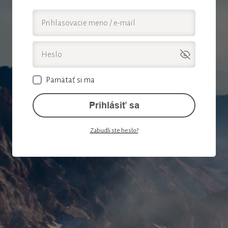
Pamätať si ma
Prihlásiť sa
Zabudli ste heslo?