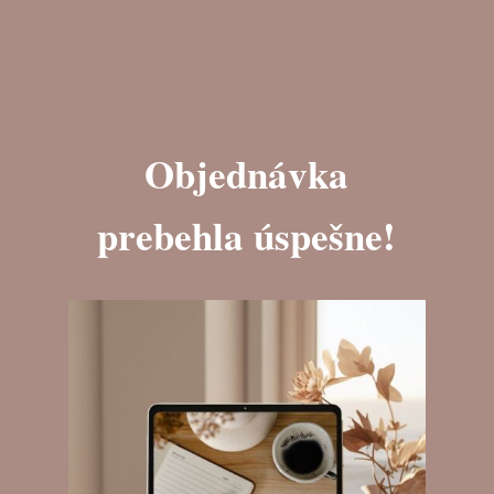
Objednávka
prebehla úspešne!