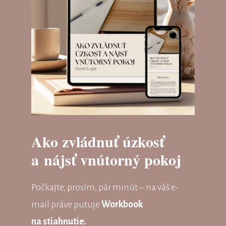
Ako zvládnuť úzkosť
a nájsť vnútorný pokoj
Počkajte, prosím, pár minút – na váš e-
mail práve putuje
Workbook
na stiahnutie.